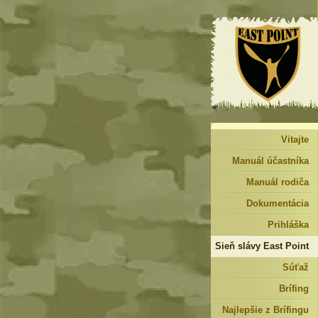
Vitajte
Manuál účastníka
Manuál rodiča
Dokumentácia
Prihláška
Sieň slávy East Point
Súťaž
Brífing
Najlepšie z Brífingu