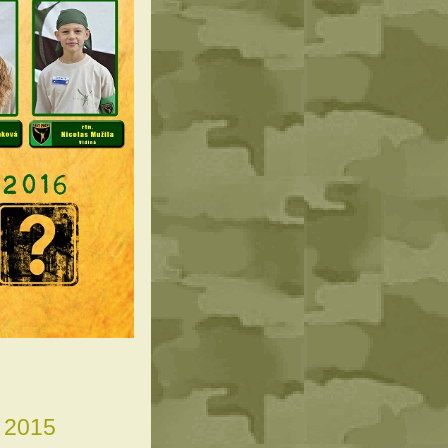
u 2015