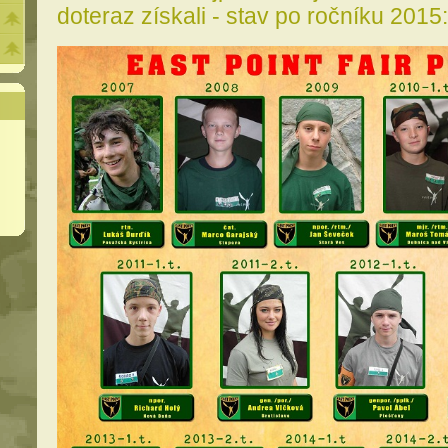
doteraz získali - stav po ročníku 2015: