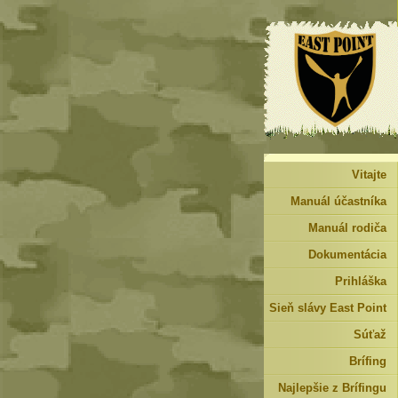
Vitajte
Manuál účastníka
Manuál rodiča
Dokumentácia
Prihláška
Sieň slávy East Point
Súťaž
Brífing
Najlepšie z Brífingu